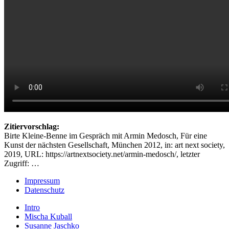
Zitiervorschlag:
Birte Kleine-Benne im Gespräch mit Armin Medosch, Für eine
Kunst der nächsten Gesellschaft, München 2012, in: art next society,
2019, URL: https://artnextsociety.net/armin-medosch/, letzter
Zugriff: …
Impressum
Datenschutz
Intro
Mischa Kuball
Susanne Jaschko